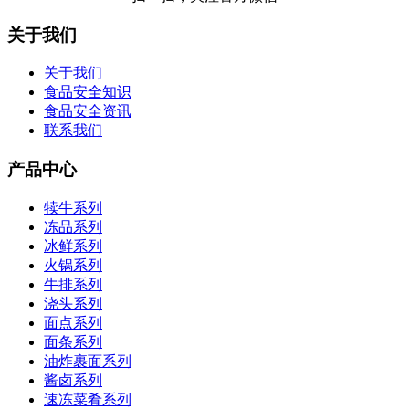
关于我们
关于我们
食品安全知识
食品安全资讯
联系我们
产品中心
犊牛系列
冻品系列
冰鲜系列
火锅系列
牛排系列
浇头系列
面点系列
面条系列
油炸裹面系列
酱卤系列
速冻菜肴系列