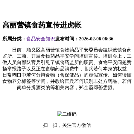
高丽营镇食药宣传进虎帐
所属分类：
食品安全知识
发布时间：
2026-02-06 06:36
日前，顺义区高丽营镇食物药品平安委员会组织该镇食药
监所、工商、开展食物药品平安学问培训宣传。培训会上，工
做人员向部队官兵引见了镇食药监所的职责、食物平安问题赞
扬举报路子以及正在食物药品消费中，官兵若何本身的权益、
日常糊口中若何分辩食物（含保健品）的虚假宣传、如何读懂
食物养分标签等学问，并教给官兵若何识别非处方药品、若何
简单分辨酒类的等相关内容，郑金霞邓荟雯摄。
扫一扫，关注官方微信