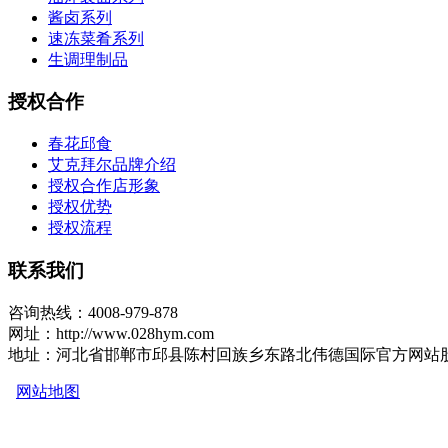
酱卤系列
速冻菜肴系列
生调理制品
授权合作
春花邱食
艾克拜尔品牌介绍
授权合作店形象
授权优势
授权流程
联系我们
咨询热线：4008-979-878
网址：http://www.028hym.com
地址：河北省邯郸市邱县陈村回族乡东路北伟德国际官方网站
网站地图