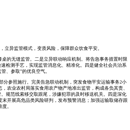
，立异监管模式，变质风险，保障群众饮食平安。
餐桌的无缝监管。二是立异联动响应机制。将告急事务措置时限
快速检测手艺，实现监管消息化、精准化。四是健全社会共治系
管、参取”的优良空气。
分参照施行。完美告急联动机制，突发食物平安运输事务2小
态，农业农村局落实食用农产物产地准出监管，构成各负其责、
管。规范线索移交取跟尾，涉嫌犯罪的及时移送机关。四是深化
度末开展高危品类风险研判，发布预警消息；加强运输取储存跟
准度。