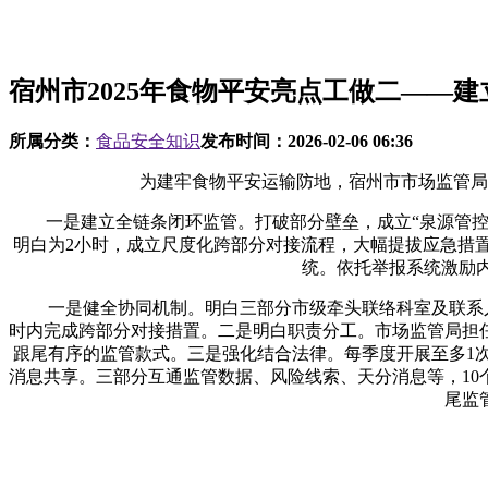
宿州市2025年食物平安亮点工做二——建
所属分类：
食品安全知识
发布时间：
2026-02-06 06:36
为建牢食物平安运输防地，宿州市市场监管局、
一是建立全链条闭环监管。打破部分壁垒，成立“泉源管控-
明白为2小时，成立尺度化跨部分对接流程，大幅提拔应急措
统。依托举报系统激励
一是健全协同机制。明白三部分市级牵头联络科室及联系人
时内完成跨部分对接措置。二是明白职责分工。市场监管局担
跟尾有序的监管款式。三是强化结合法律。每季度开展至多1
消息共享。三部分互通监管数据、风险线索、天分消息等，1
尾监