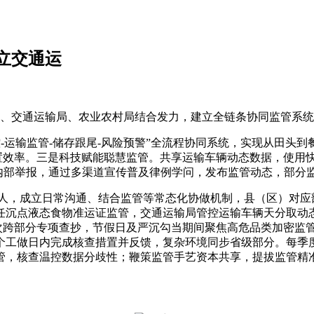
立交通运
交通运输局、农业农村局结合发力，建立全链条协同监管系统
运输监管-储存跟尾-风险预警”全流程协同系统，实现从田头到
置效率。三是科技赋能聪慧监管。共享运输车辆动态数据，使用
内部举报，通过多渠道宣传普及律例学问，发布监管动态，部分监
，成立日常沟通、结合监管等常态化协做机制，县（区）对应部
任沉点液态食物准运证监管，交通运输局管控运输车辆天分取动
次跨部分专项查抄，节假日及严沉勾当期间聚焦高危品类加密监
0个工做日内完成核查措置并反馈，复杂环境同步省级部分。每季
管，核查温控数据分歧性；鞭策监管手艺资本共享，提拔监管精