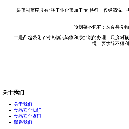
二是预制菜应具有“经工业化预加工”的特征，仅经清洗、去
预制菜不包罗：从食类食物、
二是凸起强化了对食物污染物和添加剂的办理。尺度对预制
绳，要求除不得利
关于我们
关于我们
食品安全知识
食品安全资讯
联系我们