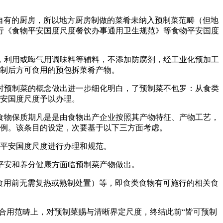
自有的厨房，所以地方厨房制做的菜肴未纳入预制菜范畴（但地
行《食物平安国度尺度餐饮办事通用卫生规范》等食物平安国度
利用或晦气用调味料等辅料，不添加防腐剂，经工业化预加工
制后方可食用的预包拆菜肴产物。
预制菜的概念做出进一步细化明白，了预制菜不包罗：从食类
安国度尺度予以办理。
食物保质期凡是是由食物出产企业按照其产物特征、产物工艺，
例。该条目的设定，次要基于以下三方面考虑。
平安国度尺度进行办理和规范。
安和养分健康方面临预制菜产物做出。
食用前无需复热或熟制处置）等，即食类食物有可施行的相关食
用范畴上，对预制菜赐与清晰界定尺度，终结此前“皆可预制