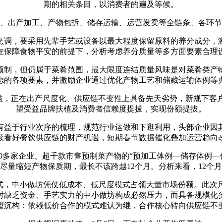
期的相关条目，以消费者的遍及等候。
出产加工、产物包拆、储存运输、运营发卖等全链条、各环节
调，要采用先辈手艺或设备以最大程度保留原料的养分成分，激
在保障食物平安的前提下，分析考虑养分质量等多方面要素合理
制，但仍属于菜肴范围，最大限度连结质量风味是对菜肴类产物
虑的各项要素，并激励企业通过优化产物工艺和储藏运输体例等
，正在出产尺度化、供应链不变性上具备先天劣势，新规下客户
望受益品牌扶植及消费者信赖度提拔，实现份额提拔。
益于行业次序的梳理，规范行业运做和下逛利用，头部企业因其
续看好餐饮供应链的财产机遇，短期春节数据催化叠加运营趋向
多家企业、超千款市售预制菜产物的“预加工体例—储存体例—
尽量缩短产物保质期，最长不该跨越12个月。分析来看，12个
，中小做坊凭仗低成本、低尺度模式占领大量市场份额。此次
对缺乏资金、手艺实力的中小做坊构成必然压力，而具备规模化
望沉构：依赖低价合作的模式难认为继，合作核心转向供应链不