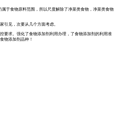
仍属于食物原料范围，所以尺度解除了净菜类食物，净菜类食物
家引见，次要从几个方面考虑。
控要求。强化了食物添加剂利用办理，了食物添加剂的利用准
食物添加剂品种！