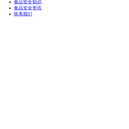
食品安全知识
食品安全资讯
联系我们