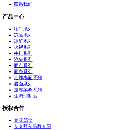
联系我们
产品中心
犊牛系列
冻品系列
冰鲜系列
火锅系列
牛排系列
浇头系列
面点系列
面条系列
油炸裹面系列
酱卤系列
速冻菜肴系列
生调理制品
授权合作
春花邱食
艾克拜尔品牌介绍