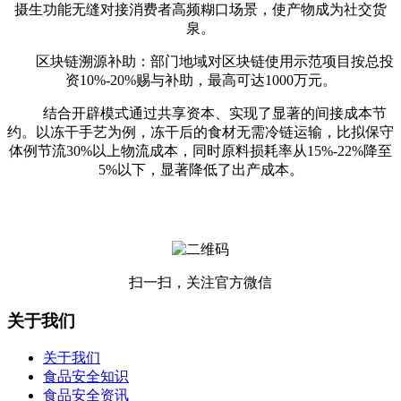
摄生功能无缝对接消费者高频糊口场景，使产物成为社交货
泉。
区块链溯源补助：部门地域对区块链使用示范项目按总投
资10%-20%赐与补助，最高可达1000万元。
结合开辟模式通过共享资本、实现了显著的间接成本节
约。以冻干手艺为例，冻干后的食材无需冷链运输，比拟保守
体例节流30%以上物流成本，同时原料损耗率从15%-22%降至
5%以下，显著降低了出产成本。
扫一扫，关注官方微信
关于我们
关于我们
食品安全知识
食品安全资讯