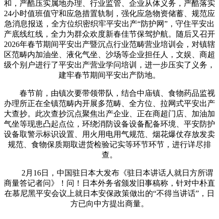
和，严酷压实属地办理、行业监管、企业从体义务，严酷落实
24小时值班值守和应急措置轨制，强化应急物资储蓄、规范应
急消息报送，全方位织密织牢平安出产“防护网”，守住平安出
产底线红线，全力为群众欢度新春佳节保驾护航。随后又召开
2026年春节期间平安出产暨沉点行业范畴营业培训会，对镇辖
区范畴内加油坐、液化气坐、沙场等企业担任人，文娱、商超
级个别户进行了平安出产营业学问培训，进一步压实了义务，
建牢春节期间平安出产防地。
春节前，由镇次要带领带队，结合中庙镇、食物药品监视
办理所正在全镇范畴内开展多范畴、全方位、拉网式平安出产
大查抄。此次查抄沉点聚焦出产企业、正在商超门店、加油加
气坐等现患凸起点位，环绕消防设备设备配备环境、平安防护
设备取警示标识设置、用火用电用气规范、烟花爆仗存放发卖
规范、食物保质期取进货检验记实等环节环节，进行详尽排
查。
2月16日，中国驻日本大发布《驻日本讲话人就日方所谓
商量答记者问》！问！日本外务省颁发旧事稿称，针对中朴直
在慕尼黑平安会议上就日本安保政策做出的“不得当讲话”，日
方已向中方提出商量。