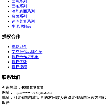
面点系列
面条系列
油炸裹面系列
酱卤系列
速冻菜肴系列
生调理制品
授权合作
春花邱食
艾克拜尔品牌介绍
授权合作店形象
授权优势
授权流程
联系我们
咨询热线：4008-979-878
网址：http://www.028hym.com
地址：河北省邯郸市邱县陈村回族乡东路北伟德国际官方网站
股份