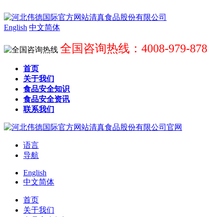
English
中文简体
全国咨询热线：4008-979-878
首页
关于我们
食品安全知识
食品安全资讯
联系我们
语言
导航
English
中文简体
首页
关于我们