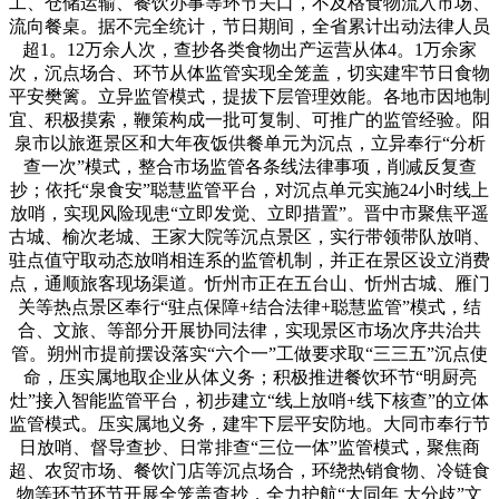
工、仓储运输、餐饮办事等环节关口，不及格食物流入市场、
流向餐桌。据不完全统计，节日期间，全省累计出动法律人员
超1。12万余人次，查抄各类食物出产运营从体4。1万余家
次，沉点场合、环节从体监管实现全笼盖，切实建牢节日食物
平安樊篱。立异监管模式，提拔下层管理效能。各地市因地制
宜、积极摸索，鞭策构成一批可复制、可推广的监管经验。阳
泉市以旅逛景区和大年夜饭供餐单元为沉点，立异奉行“分析
查一次”模式，整合市场监管各条线法律事项，削减反复查
抄；依托“泉食安”聪慧监管平台，对沉点单元实施24小时线上
放哨，实现风险现患“立即发觉、立即措置”。晋中市聚焦平遥
古城、榆次老城、王家大院等沉点景区，实行带领带队放哨、
驻点值守取动态放哨相连系的监管机制，并正在景区设立消费
点，通顺旅客现场渠道。忻州市正在五台山、忻州古城、雁门
关等热点景区奉行“驻点保障+结合法律+聪慧监管”模式，结
合、文旅、等部分开展协同法律，实现景区市场次序共治共
管。朔州市提前摆设落实“六个一”工做要求取“三三五”沉点使
命，压实属地取企业从体义务；积极推进餐饮环节“明厨亮
灶”接入智能监管平台，初步建立“线上放哨+线下核查”的立体
监管模式。压实属地义务，建牢下层平安防地。大同市奉行节
日放哨、督导查抄、日常排查“三位一体”监管模式，聚焦商
超、农贸市场、餐饮门店等沉点场合，环绕热销食物、冷链食
物等环节环节开展全笼盖查抄，全力护航“大同年 大分歧”文