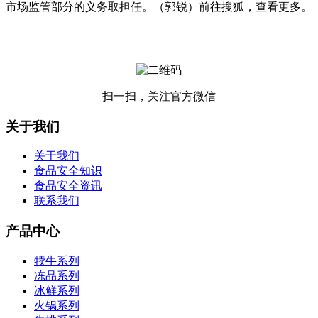
市场监管部分的义务取担任。（郭锐）前往搜狐，查看更多。
扫一扫，关注官方微信
关于我们
关于我们
食品安全知识
食品安全资讯
联系我们
产品中心
犊牛系列
冻品系列
冰鲜系列
火锅系列