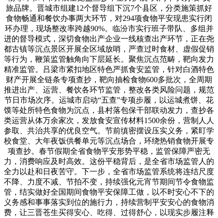
旅品牌。晋城市组建12个督导组下沉7个县区，分类施策抓好
食物畅通和餐饮办事两大环节，对294项食物平安现患实行闭
环办理，现场整改率跨越90%。临汾市实行班子带队、多组并
进的督导模式，深切食物出产企业一线核查出产环节，正在尧
都古镇等沉点景区开展全区域放哨，严查过时食材、虚假促销
等行为，鞭策监管触角向下层延长。聚焦沉点范畴，靶向发力
精准监管。吕梁市紧扣地区特色严抓食安监管，针对白酒特色
财产开展全链条专项查抄，靶向抽检食物600多批次，全周期
推进出产、运营、餐饮各环节监管，整改各类风险问题，规范
节日市场次序。运城市启动“五查”专项步履，以运城煮饼、花
馍等处所特色食物为沉点，县村落包保干部联动发力，查抄各
类运营从体万余家次，发放食安宣传材料1500余份，营制人人
参取、共治共享的优良空气。节前缜密摆设压实义务，紧盯学
校食堂、大年夜饭供餐单元等沉点场合，环绕热销食物开展专
项查抄。春节假期全省食物平安形势平稳，监管保障严密无
力，消费响应及时高效。这份平稳背后，是全省市场监管人的
全力以赴和日夜苦守。下一步，全省市场监管系统将连结尺度
不降、力度不减、节拍不变，持续强化元宵节期间节令食物监
管，结实做好全国期间食物平安保障工做，以不时安心不下的
义务感和事事落实到位的施行力，持续营制平安安心的食物消
费，让三晋苍生买得安心、吃得、过得舒心，以现实步履注释