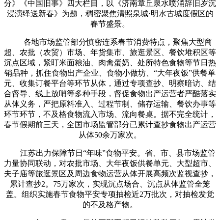
分》《中国旧事》四大栏目，以《济南章丘泉水喷涌辞旧岁沉
浸演绎送新春》为题，稠密聚焦清照泉城·明水古城度假区的
春节盛景。
各地市场监管部分慎密连系春节消费特点，聚焦大型商
超、农批（农贸）市场、年货集市、旅逛景区、餐饮堆积区等
沉点区域，紧盯米面粮油、肉禽蛋奶、处所特色食物等节日热
销品种，抓住食物出产企业、食物小做坊、“大年夜饭”供餐单
元、收集订餐平台等环节从体，通过专项查抄、明察暗访、结
合督导、线上放哨等多种手段，督促食物出产运营者严酷落实
从体义务，严把原料准入、过程节制、储存运输、餐饮办事等
环节环节，不及格食物流入市场、流向餐桌。据不完全统计，
春节假期前三天，全国市场监管部分已累计查抄食物出产运营
从体50余万家次。
江苏出力保障节日“年味”食物平安。省、市、县市场监管
力量协同联动，对农批市场、大年夜饭供餐单元、大型超市、
夫子庙等旅逛景区及周边食物运营从体开展高频次监视查抄，
累计查抄2。75万家次，实现沉点场合、沉点从体监管全笼
盖。组织实施春节食物平安专项抽检近2万批次，对抽检发觉
的不及格产物。