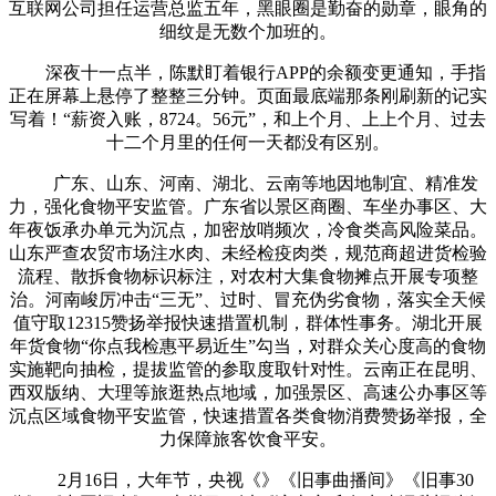
互联网公司担任运营总监五年，黑眼圈是勤奋的勋章，眼角的
细纹是无数个加班的。
深夜十一点半，陈默盯着银行APP的余额变更通知，手指
正在屏幕上悬停了整整三分钟。页面最底端那条刚刷新的记实
写着！“薪资入账，8724。56元”，和上个月、上上个月、过去
十二个月里的任何一天都没有区别。
广东、山东、河南、湖北、云南等地因地制宜、精准发
力，强化食物平安监管。广东省以景区商圈、车坐办事区、大
年夜饭承办单元为沉点，加密放哨频次，冷食类高风险菜品。
山东严查农贸市场注水肉、未经检疫肉类，规范商超进货检验
流程、散拆食物标识标注，对农村大集食物摊点开展专项整
治。河南峻厉冲击“三无”、过时、冒充伪劣食物，落实全天候
值守取12315赞扬举报快速措置机制，群体性事务。湖北开展
年货食物“你点我检惠平易近生”勾当，对群众关心度高的食物
实施靶向抽检，提拔监管的参取度取针对性。云南正在昆明、
西双版纳、大理等旅逛热点地域，加强景区、高速公办事区等
沉点区域食物平安监管，快速措置各类食物消费赞扬举报，全
力保障旅客饮食平安。
2月16日，大年节，央视《》《旧事曲播间》《旧事30