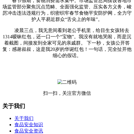
春节假期，食物消费需求集中。市场监管总局摆设各地市
场监管部分聚焦沉点范畴、全面强化监管、压实各方义务，峻
厉冲击违法违规行为，织密织牢春节食物平安防护网，全力守
护人平易近群众“舌尖上的年味”。
凌晨三点，我无意间看到老公手机里，给目生女孩转去
1314暧昧红包，还一口一个“宝物”。我没有就地哭闹，而是沉
着截图，间接发到全家可见的亲戚群。 下一秒，女孩公开答
复：感谢叔叔，这是我20岁的华诞红包！一句话，完全扯开他
细心的假话。
扫一扫，关注官方微信
关于我们
关于我们
食品安全知识
食品安全资讯