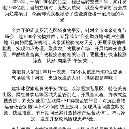
2025年，一项2200亿的巨型工程已运转整整四年，累计发
电1960亿度，当初立项时，无数人质疑，以至有专家断言会成
为烂尾项目，然而却现实狠狠给了这些质疑者一记清脆的耳
光。
全力守护庙会及沉点区域食物平安。针对全市30余处春节
庙会、超1000个食物摊位，立异成立“庙会举办地+商户注册
地”双向协同监管机制，从泉源检验食材天分，开展示场抽样
检测，实现闭环办理。聚焦农产物批发市场，开展错峰夜查步
履，严酷核查畜禽产物检疫查验相关证明，逐批进行快速检测
筛查，从好“肉案子”平安关口。
英歌舞大岁首年月一表态，7岁小女孩庄恩琪C位登场，
气场满满！网友：夹道欢送的人群，满满都是年味！
建牢冰雪旅逛食物平安防地。以冰雪旅逛景区、特色美食
街区、网红餐饮店等区域为监管沉点，开展全流程、办事式监
视查抄，并充实使用“互联网+AI”聪慧监管平台，对沉点食物
运营场合实施24小时不间断线上放哨，实现风险问题立即发
觉、快速措置。节日期间已累计查抄出产运营从体1。25万家
次，发觉并整改风险现患456处。