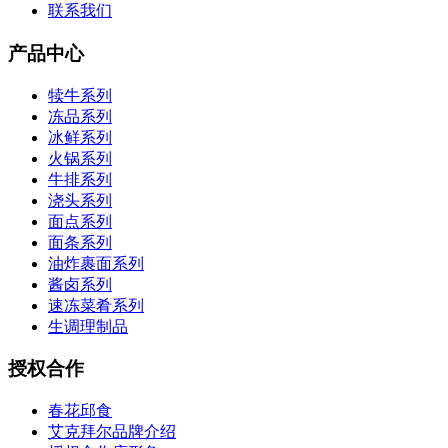
联系我们
产品中心
犊牛系列
冻品系列
冰鲜系列
火锅系列
牛排系列
浇头系列
面点系列
面条系列
油炸裹面系列
酱卤系列
速冻菜肴系列
生调理制品
授权合作
春花邱食
艾克拜尔品牌介绍