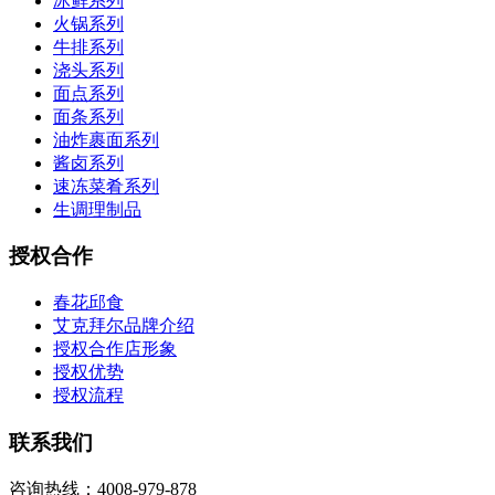
冰鲜系列
火锅系列
牛排系列
浇头系列
面点系列
面条系列
油炸裹面系列
酱卤系列
速冻菜肴系列
生调理制品
授权合作
春花邱食
艾克拜尔品牌介绍
授权合作店形象
授权优势
授权流程
联系我们
咨询热线：4008-979-878