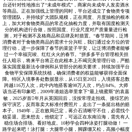
台还针对性地推出了“未成年模式”，商家向未成年人发卖酒水
等商品。正在加强线上管理的同时，平台还成立了食物类专项
管理团队，并持续扩大团队规模，正在周度、月度抽检的根本
上，加大对食物类商品的常态化抽检力度，并取有国度检测天
分的机构进行合做，按照国度、行业尺度对产质量量进行检
测，对于检测不及格商品和店肆及时措置。“春节期间，泛博
消费者对于食物类商品的需求十分兴旺，我们通过全方位的管
理行动，进一步保障了春节的菜篮子平安，让泛博消费者能够
过一个幸福完竣、红红火火的春节。”拼多多平台管理相关担
任人暗示，将来平台将正在此根本上不竭完美管理行动，严酷
落实国度最新法令律例和从管部分的相关要求，持续加强平台
食物平安保障系统扶植，确保消费者的权益能够获得全面保
障。特区入境事务处数据显示，从15日至20日，入境搭客总数
跨越116万人次，此中内地搭客逾98万人次，约占84%。大师
该当还有印象吧，2009年港姐选举里拿下“最上镜蜜斯”的袁嘉
敏，2025岁首年月从英国回后，没按常理走拍戏、接综艺的
保守演艺，反而靠卖大标准付费照片，走出了一条挺出格的赔
本子。1949年，正在败局已定，蒋介石清晰守不住，必需找个
稳妥退。思来想去，他锁定了，可远正在东南沿海，需先有人
稳住场合排场、看好地皮。10秒学会四种泳姿打腿动做！ 一
路学起来吧！泳打腿：大腿带小腿，脚踝绷又松，高频小幅度