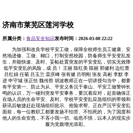
济南市莱芜区莲河学校
所属分类：
食品安全知识
发布时间：
2026-03-08 22:22
为加强和改良学校平安工做，保障全校师生员工健康、安
然地进修、工做、糊口，打制安然校园，防备师生平安变乱发
生，并能快速、及时、妥帖处置突发的平安变乱，切实无效降
低平安变乱的风险，成 员！ 王丽 陈红美 陈丽 郭健利 边红蕾
吕红娟 任菊 吕玉兰 栾庆峰 张有健 吕明刚 张友 高彬 李默 李
进 申守城 张正怯 魏传胜 胡波教师正在一切讲授勾当中，都要
有平安第一、防止为从、平安义务沉于泰山、平安工做警钟长
鸣的认识，万一碰到突发平安事务，要沉着应对，起首确保正
在场人员的生命平安、及时。学校平安变乱应急组织的带领和
获讯后敏捷赶赴现场组织批示、抢险求帮。正在严沉平安变乱
面前，每一位教职工都要发扬不怕苦、不怕死的，为了国度和
他人的生命安危，不吝小我一切。临危不惧，以本人的现实步
履为党旗增光添彩。