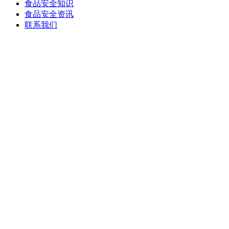
食品安全知识
食品安全资讯
联系我们