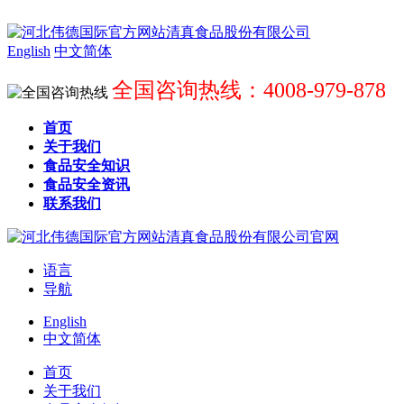
English
中文简体
全国咨询热线：4008-979-878
首页
关于我们
食品安全知识
食品安全资讯
联系我们
语言
导航
English
中文简体
首页
关于我们