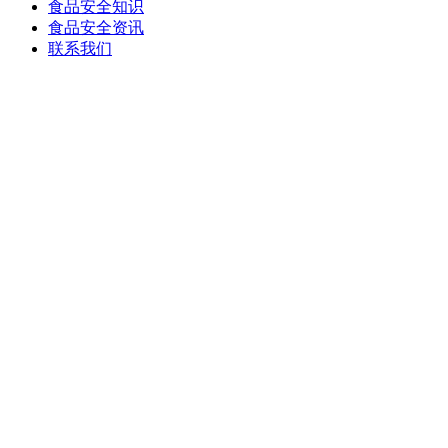
食品安全知识
食品安全资讯
联系我们