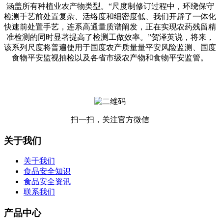
涵盖所有种植业农产物类型。“尺度制修订过程中，环绕保守
检测手艺前处置复杂、活络度和细密度低、我们开辟了一体化
快速前处置手艺，连系高通量质谱阐发，正在实现农药残留精
准检测的同时显著提高了检测工做效率。”贺泽英说，将来，
该系列尺度将普遍使用于国度农产质量量平安风险监测、国度
食物平安监视抽检以及各省市级农产物和食物平安监管。
扫一扫，关注官方微信
关于我们
关于我们
食品安全知识
食品安全资讯
联系我们
产品中心