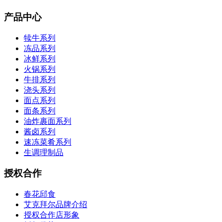
产品中心
犊牛系列
冻品系列
冰鲜系列
火锅系列
牛排系列
浇头系列
面点系列
面条系列
油炸裹面系列
酱卤系列
速冻菜肴系列
生调理制品
授权合作
春花邱食
艾克拜尔品牌介绍
授权合作店形象