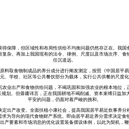
得保障，但区域性和布局性供给不均衡问题仍然存正在。我国食
而复杂。再加上我国现有的法令、律例、尺度以及市场次序、食
任沉道远。
料取食物制成品的养分成分进行阐发测定，按照《中国居平易
元、学校、社区等公共餐饮部分为载体，实行公共供餐的尺度化
农业出产和食物供给问题，不竭巩固和加强农业的根本地位，正
成长规划。但毋庸讳言，正在我国耕地不竭削减、资本束缚日益加
平安的问题，仍面对着严峻的挑和。
定出产改变。全面扶植小康社会，提高我国居平易近炊事养分程
分需求为导向的现代食物财产系统。即由居平易近养分需求决定食
出产要素和市场消息的优化设置装备摆设体例，以此为契机，鞭