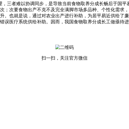
，三者难以协调同步，是导致当前食物取养分成长畅后于国平易
次；次要食物出产不克不及完全满脚市场多品种、个性化需求，
升。也就是说，通过对农业出产进行补助，为居平易近供给了廉
错误医疗系统供给补助。因而，我国食物取养分成长工做亟待进
扫一扫，关注官方微信