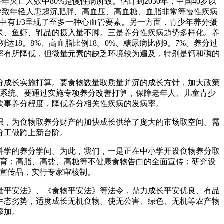
亡人数中80%是慢性病所致。估计到2030年，中国40岁以
导致年轻人患超沉肥胖、高血压、高血糖、血脂非常等慢性疾病
子中有1/3呈现了至多一种心血管要素。另一方面，青少年养分摄
果、鱼虾、乳品的摄入量不脚。三是养分性疾病趋势多样化。养
8。8%、高血脂比例18。0%、糖尿病比例9。7%。养分过
率有所降低，但微量元素的缺乏环境较为遍及，特别是钙和磷的
成长实施打算。要食物数量取质量并沉的成长方针，加大政策
系统。要通过实施专项养分改善打算，保障老年人、儿童青少
炊事养分程度，降低养分相关性疾病的发病率。
，为食物取养分财产的加快成长供给了庞大的市场取空间。需
分工做跨上新台阶。
学的养分学问。为此，我们，一是正在中小学开设食物养分取
育；高脂、高盐、高糖等不健康食物告白的全面宣传；研究设
和宣传品，实行专家审核制。
平安法》、《食物平安法》等法令，鼎力成长平安优良、有品
生态劣势，适度成长无机食物。使无公害、绿色、无机等农产物
添加。