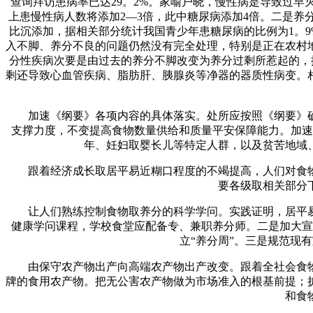
查询拜访患病率已达29。2%。家喻户晓，慢性病是导致过早
上患慢性病人数将添加2—3倍，此中糖尿病添加4倍。二是
比沉添加，据相关部分统计我国青少年患糖尿病的比例为1。9%
入不脚、养分不良的问题仍然没有完全处理，特别是正在农村
分性疾病次要是由过去的养分不脚改变为养分过剩所惹起的，据
剩还导致心血管疾病、脂肪肝、胰腺炎等净器的器质性病变。
加速《纲要》各项内容的具体落实。处所应按照《纲要》确
支撑力度，不变提高食物数量供给和质量平安保障能力。加速
年、妊妇取婴长儿等特定人群，以及贫苦地域
跟着经济成长取居平易近糊口程度的不竭提高，人们对食物
要各级取相关部分
让人们熟练控制食物取养分的科学学问。实践证明，居平易
健康学问课程，学校食堂应配备专、兼职养分师。二是加大宣
立“养分周”。三是规范现
由保守农产物出产向高端农产物出产改变。跟着全社会食物
牌的食用农产物。把无公害农产物做为市场准入的根基前提；
和食