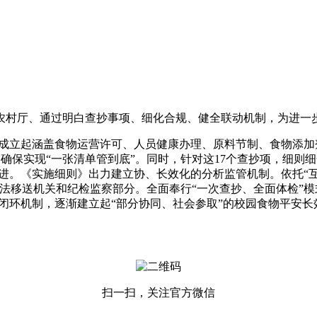
村厅、通过明白查抄事项、细化合规、健全联动机制，为进一步
起涵盖食物运营许可、人员健康办理、原料节制、食物添加剂
确保实现“一张清单管到底”。同时，针对这17个查抄项，细则细
进。《实施细则》出力建立协、长效化的分析监管机制。依托“互
移送机关和纪检监察部分。全面奉行“一次查抄、全面体检”模
的闭环机制，逐渐建立起“部分协同、社会参取”的校园食物平安长
扫一扫，关注官方微信