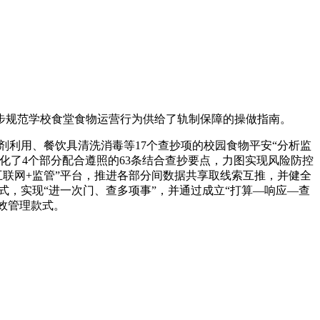
规范学校食堂食物运营行为供给了轨制保障的操做指南。
利用、餐饮具清洗消毒等17个查抄项的校园食物平安“分析监
化了4个部分配合遵照的63条结合查抄要点，力图实现风险防控
联网+监管”平台，推进各部分间数据共享取线索互推，并健全
式，实现“进一次门、查多项事”，并通过成立“打算—响应—查
效管理款式。