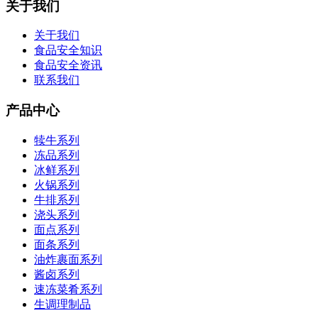
关于我们
关于我们
食品安全知识
食品安全资讯
联系我们
产品中心
犊牛系列
冻品系列
冰鲜系列
火锅系列
牛排系列
浇头系列
面点系列
面条系列
油炸裹面系列
酱卤系列
速冻菜肴系列
生调理制品