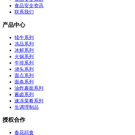
食品安全资讯
联系我们
产品中心
犊牛系列
冻品系列
冰鲜系列
火锅系列
牛排系列
浇头系列
面点系列
面条系列
油炸裹面系列
酱卤系列
速冻菜肴系列
生调理制品
授权合作
春花邱食