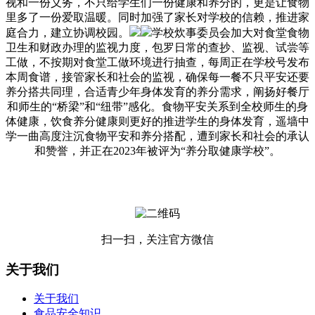
视和一份义务，不只给学生们一份健康和养分的，更是让食物
里多了一份爱取温暖。同时加强了家长对学校的信赖，推进家
庭合力，建立协调校园。
学校炊事委员会加大对食堂食物
卫生和财政办理的监视力度，包罗日常的查抄、监视、试尝等
工做，不按期对食堂工做环境进行抽查，每周正在学校号发布
本周食谱，接管家长和社会的监视，确保每一餐不只平安还要
养分搭共同理，合适青少年身体发育的养分需求，阐扬好餐厅
和师生的“桥梁”和“纽带”感化。食物平安关系到全校师生的身
体健康，饮食养分健康则更好的推进学生的身体发育，遥墙中
学一曲高度注沉食物平安和养分搭配，遭到家长和社会的承认
和赞誉，并正在2023年被评为“养分取健康学校”。
扫一扫，关注官方微信
关于我们
关于我们
食品安全知识