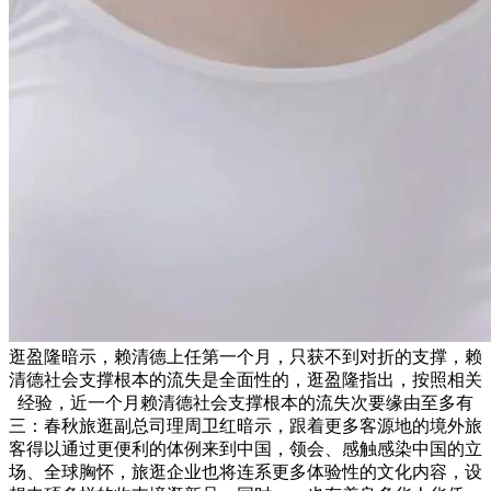
逛盈隆暗示，赖清德上任第一个月，只获不到对折的支撑，赖
清德社会支撑根本的流失是全面性的，逛盈隆指出，按照相关
经验，近一个月赖清德社会支撑根本的流失次要缘由至多有
三：春秋旅逛副总司理周卫红暗示，跟着更多客源地的境外旅
客得以通过更便利的体例来到中国，领会、感触感染中国的立
场、全球胸怀，旅逛企业也将连系更多体验性的文化内容，设