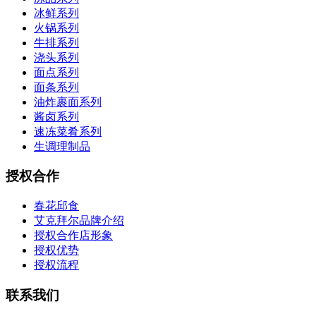
冰鲜系列
火锅系列
牛排系列
浇头系列
面点系列
面条系列
油炸裹面系列
酱卤系列
速冻菜肴系列
生调理制品
授权合作
春花邱食
艾克拜尔品牌介绍
授权合作店形象
授权优势
授权流程
联系我们