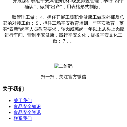
开展煤矿班组平安风险辨识和现患排查管理，奉行“四个
确认”，做到“出产”，用表格形式制做。
取管理工做； 4。担任开展工场职业健康工做取外部及总
部的对接工做； 5．担任工场平安教育培训、“”平安教育，落
实“四新”岗亭人员教育要求，转岗或离岗一年以上从头上岗应
进行车间、营制平安健康，践行平安文化，提拔平安文化工
做； 7．。
扫一扫，关注官方微信
关于我们
关于我们
食品安全知识
食品安全资讯
联系我们