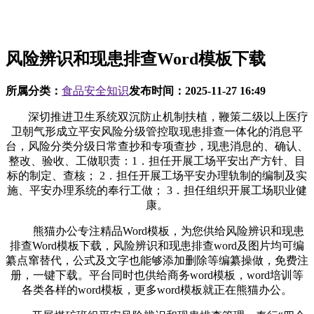
风险辨识和现患排查Word模板下载
所属分类：
食品安全知识
发布时间：
2025-11-27 16:49
深切推进卫生系统双沉防止机制扶植，鞭策二级以上医疗
卫朝气形成立平安风险分级管控取现患排查一体化的消息平
台，风险分类分级日常查抄和专项查抄，现患消息的、确认、
整改、验收、工做职责：1．担任开展工场平安出产方针、目
标的制定、查核； 2．担任开展工场平安办理轨制的编制及实
施、平安办理系统的奉行工做； 3．担任组织开展工场职业健
康。
熊猫办公专注精品Word模板，为您供给风险辨识和现患
排查Word模板下载，风险辨识和现患排查word及图片均可编
纂点窜替代，公式及文字也能够添加删除等编纂操做，免费注
册，一键下载。平台同时也供给商务word模板，word培训等
各类各样的word模板，更多word模板就正在熊猫办公。