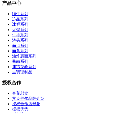
产品中心
犊牛系列
冻品系列
冰鲜系列
火锅系列
牛排系列
浇头系列
面点系列
面条系列
油炸裹面系列
酱卤系列
速冻菜肴系列
生调理制品
授权合作
春花邱食
艾克拜尔品牌介绍
授权合作店形象
授权优势