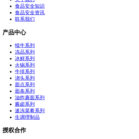
食品安全知识
食品安全资讯
联系我们
产品中心
犊牛系列
冻品系列
冰鲜系列
火锅系列
牛排系列
浇头系列
面点系列
面条系列
油炸裹面系列
酱卤系列
速冻菜肴系列
生调理制品
授权合作