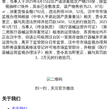
查，当事人于2025年4月15日出产该涉案批次产物216块，除监
视抽样17块外，其余已全数发卖。该产物售价为23。07元/
㎡，涉案货值金额1792元，违法所得1658。52元。汉中市市场
监视办理局根据《中华人平易近国产质量量法》相关，责令其
更正，赐与其违法所得并惩罚款3450。52元的行政惩罚。2025
年3月7日，当事人《停业执照》《医疗器械运营许可证》《第
二类医疗器械运营存案凭证》核准的运营场合、库房地址均不
正在汉中市。但该公司租用汉台区一室第存放医疗器械并开展
运营勾当，离开了监管部分日常监管。汉中市市场监视办理局
当即将该案线索移送登记许可地市场监管部分，并根据《医疗
器械运营监视办理法子》相关，责令其当即更正，赐与其罚款
3。2万元的行政惩罚。
扫一扫，关注官方微信
关于我们
关于我们