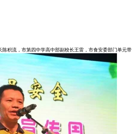
陈积流，市第四中学高中部副校长王雷，市食安委部门单元带