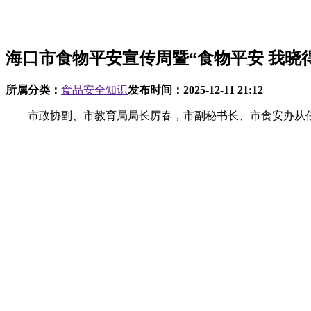
海口市食物平安宣传周暨“食物平安 我晓得
所属分类：
食品安全知识
发布时间：
2025-12-11 21:12
市政协副、市教育局局长厉春，市副秘书长、市食安办从任