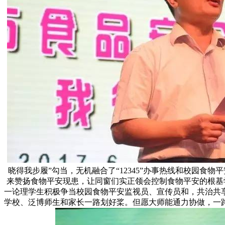
晓得我步履”勾当，无机融合了“12345”办事热线和校园食
来赞扬食物平安现患，让同窗们实正领会控制食物平安的根基学
一论理学生积极争当校园食物平安监视员、宣传员和，共治共
学校、泛博师生和家长一路划好桨。但愿大师能通力协做，一