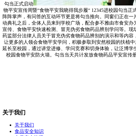
勾当正式启动
物平安宣传周暨“食物平安我晓得我步履“ 12345进校园
阵阵掌声，有问答的互动环节更是将勾当推向。同窗们正在一
动典礼之后，全体人员来到学校广场，配合参不雅由市食安办为大师
宣传、食物平安快速检测、冒充伪劣食物药品辨别学问等。现
药监部分法律人员关于冒充伪劣食物药品辨别的演示和等内容
让更多的人领会食物平安学问，积极参取到安然校园的扶植中来
延长至校园，通过讲堂进修、学问竞赛和切身体验，让泛博学
校园食物平安防火墙。勾当当天共计发放食物药品平安宣传册79
关于我们
关于我们
食品安全知识