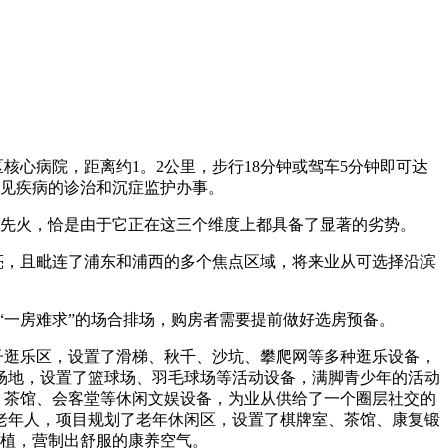
病院，距离约1。2公里，步行18分钟或驾车5分钟即可达
见疾病的诊治和沉症监护办事。
先火，恰是由于它正在这三个维度上都具备了显著的劣势。
，且毗连了浦东和浦西的多个焦点区域，将来业从可选择沿滨
。
“一房难求”的场合排场，购房者需要提前做好选房预备。
子逛乐区，设置了滑梯、秋千、沙坑、攀爬网等多种逛乐设备，
场地，设置了篮球场、羽毛球场等活动设备，满脚青少年的活动
、茶馆、会客堂等休闲文娱设备，为业从供给了一个圈层社交的
老年人，项目规划了老年休闲区，设置了棋牌室、茶馆、康复锻
植，营制出舒服的康养空气。