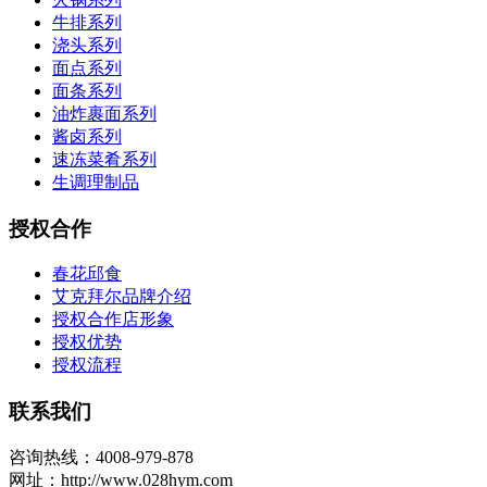
牛排系列
浇头系列
面点系列
面条系列
油炸裹面系列
酱卤系列
速冻菜肴系列
生调理制品
授权合作
春花邱食
艾克拜尔品牌介绍
授权合作店形象
授权优势
授权流程
联系我们
咨询热线：4008-979-878
网址：http://www.028hym.com