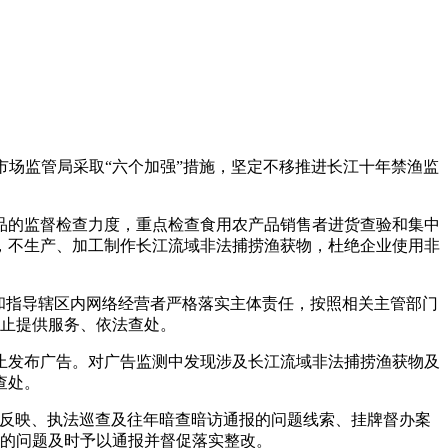
场监管局采取“六个加强”措施，坚定不移推进长江十年禁渔监
的监督检查力度，重点检查食用农产品销售者进货查验和集中
，不生产、加工制作长江流域非法捕捞渔获物，杜绝企业使用非
和指导辖区内网络经营者严格落实主体责任，按照相关主管部门
止提供服务、依法查处。
发布广告。对广告监测中发现涉及长江流域非法捕捞渔获物及
查处。
反映、执法巡查及往年暗查暗访通报的问题线索、挂牌督办案
的问题及时予以通报并督促落实整改。