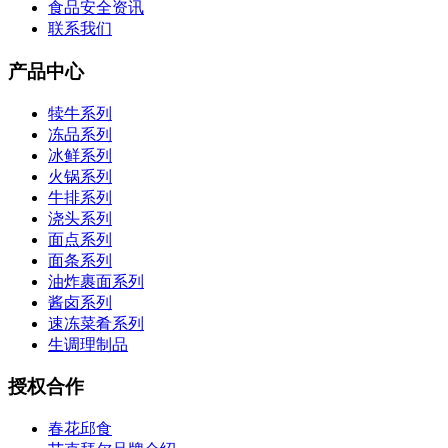
食品安全资讯
联系我们
产品中心
犊牛系列
冻品系列
冰鲜系列
火锅系列
牛排系列
浇头系列
面点系列
面条系列
油炸裹面系列
酱卤系列
速冻菜肴系列
生调理制品
授权合作
春花邱食