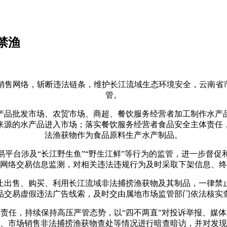
禁渔
网络，斩断违法链条，维护长江流域生态环境安全，云南省市
管。
品批发市场、农贸市场、商超、餐饮服务经营者加工制作水产品
来源的水产品进入市场；落实餐饮服务经营者食品安全主体责任
法渔获物作为食品原料生产水产制品。
台涉及“长江野生鱼”“野生江鲜”等行为的监管，进一步督促
网络交易信息监测，对相关违法违规行为及时采取下架信息、终
出售、购买、利用长江流域非法捕捞渔获物及其制品，一律禁止
品交易虚假违法广告线索，及时交由属地市场监管部门依法核实
任，持续保持高压严管态势，以“四不两直”对投诉举报、媒体
、市场销售非法捕捞渔获物查处等情况进行暗查暗访，并对发现