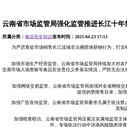
云南省市场监管局强化监管推进长江十年
所属分类：
食品安全知识
发布时间：
2025-04-23 17:13
为严厉查处市场销售长江流域非法捕捞渔获物行为，打击销售
加强市场生产经营监管。云南省市场监管局持续加大对农产
交易市场入场查验等食品安全责任义务落实情况，严防无合法
加强网络交易监管。云南省市场监管局加强对全省网络交易平
提供的禁限售目录，加强
加强广告宣传监管。云南省市场监管局要求凡属于依法禁止
其制
加强暗查暗访。云南省市场监管局压紧压实属地监管主体责
件、专项执法行动中涉渔风险隐患排查