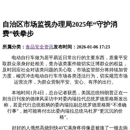
自治区市场监视办理局2025年“守护消
费”铁拳步
所属分类：
食品安全资讯
发布时间：
2026-01-06 17:23
电动自行车做为居平易近日常出行的主要东西，质量平安
取群众亲身好处相关，查办该类案件能切实泛博群众的权益，
及时回应社会对该类问题的关心取，市场监管部分将持续加管
力度，峻厉冲击电动自行车市场各类违法行为，切实规范市场
运营次序，为群众营制平安、安心、有序的出行。
本地时间1月4日，总台记者获悉，美国总统特朗普正在一
则当日刊发的德律风采访中对委内瑞拉代总统罗德里格斯发出
称，若是代行总统权柄的委内瑞拉副总统罗德里格斯“不准确
行事”，她可能将付出比委内瑞拉总统马杜罗“更沉沉的价
格”。
好好的人俄然高烧到快40℃满身疼得像是被揍了一顿去病