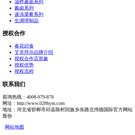
油炸裹面系列
酱卤系列
速冻菜肴系列
生调理制品
授权合作
春花邱食
艾克拜尔品牌介绍
授权合作店形象
授权优势
授权流程
联系我们
咨询热线：4008-979-878
网址：http://www.028hym.com
地址：河北省邯郸市邱县陈村回族乡东路北伟德国际官方网站
股份
网站地图