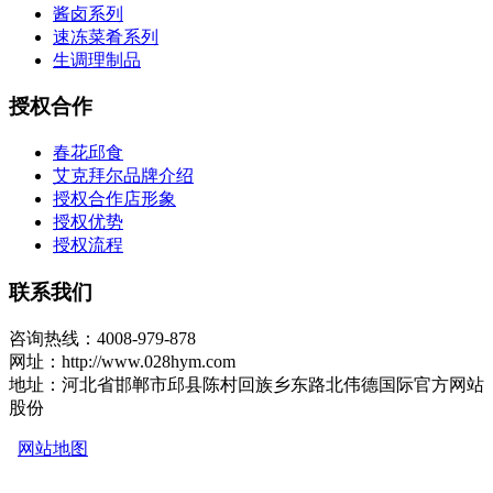
酱卤系列
速冻菜肴系列
生调理制品
授权合作
春花邱食
艾克拜尔品牌介绍
授权合作店形象
授权优势
授权流程
联系我们
咨询热线：4008-979-878
网址：http://www.028hym.com
地址：河北省邯郸市邱县陈村回族乡东路北伟德国际官方网站
股份
网站地图