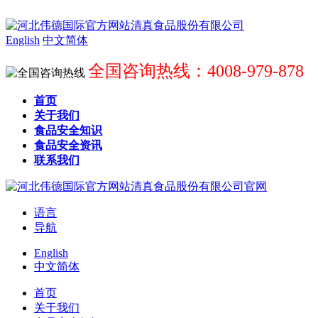
English
中文简体
全国咨询热线：4008-979-878
首页
关于我们
食品安全知识
食品安全资讯
联系我们
语言
导航
English
中文简体
首页
关于我们