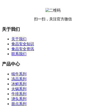
扫一扫，关注官方微信
关于我们
关于我们
食品安全知识
食品安全资讯
联系我们
产品中心
犊牛系列
冻品系列
冰鲜系列
火锅系列
牛排系列
浇头系列
面点系列