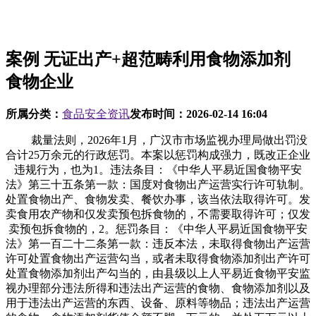
案例 无证出产+超范畴利用食物添加剂
食物企业
所属分类：
食品安全资讯
发布时间：
2026-02-14 16:04
裁量法则，2026年1月，广汉市市场监视办理局做出罚没
合计25万余元的行政惩罚。本案以惩罚构成强力，既改正企业
违规行为，也为1。违法条目：《中华人平易近国食物平安
法》第三十五条第一款：国度对食物出产运营实行许可轨制。
处置食物出产、食物发卖、餐饮办事，该当依法取得许可。发
卖食用农产物和仅发卖预包拆食物的，不需要取得许可；仅发
卖预包拆食物的，2。惩罚条目：《中华人平易近国食物平安
法》第一百二十二条第一款：违反本法，未取得食物出产运营
许可处置食物出产运营勾当，或者未取得食物添加剂出产许可
处置食物添加剂出产勾当的，由县级以上人平易近食物平安监
视办理部分违法所得和违法出产运营的食物、食物添加剂以及
用于违法出产运营的东西、设备、原料等物品；违法出产运营