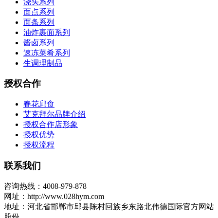
浇头系列
面点系列
面条系列
油炸裹面系列
酱卤系列
速冻菜肴系列
生调理制品
授权合作
春花邱食
艾克拜尔品牌介绍
授权合作店形象
授权优势
授权流程
联系我们
咨询热线：4008-979-878
网址：http://www.028hym.com
地址：河北省邯郸市邱县陈村回族乡东路北伟德国际官方网站
股份