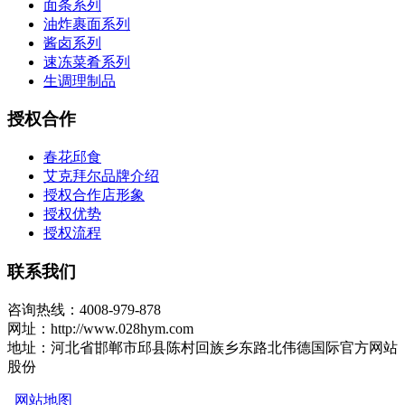
面条系列
油炸裹面系列
酱卤系列
速冻菜肴系列
生调理制品
授权合作
春花邱食
艾克拜尔品牌介绍
授权合作店形象
授权优势
授权流程
联系我们
咨询热线：4008-979-878
网址：http://www.028hym.com
地址：河北省邯郸市邱县陈村回族乡东路北伟德国际官方网站
股份
网站地图