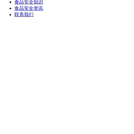
食品安全知识
食品安全资讯
联系我们