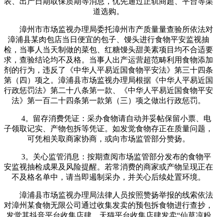
表、出产日期取保质期等消息，优先通过正轨商超、平台等渠
道选购。
漳州市市场监视办理局委托漳州市产质量量查验所依法对
漳浦县某肉包店当日便宜的包子、馒头进行食物平安监视抽
检，当事人当天制做的菜包、红糖馒头甜美素项目均不合适要
求，查验结论均不及格。当事人出产运营超范畴利用食物添加
剂的行为，违反了《中华人平易近国食物平安法》第三十四条
第（四）项之。漳浦县市场监视办理局根据《中华人平易近国
行政惩罚法》第二十八条第一款、《中华人平易近国食物平安
法》第一百二十四条第一款第（三）项之做出行政惩罚。
4。留存消费凭证：采办食物请自动并妥帖保留小票、电
子领取记实、产物包拆等凭证。如发觉食物存正在质量问题，
可凭相关取商家协商，或向市场监管部分赞扬。
3。关心监管消息：按期查阅市场监管部分发布的食物平
安监视抽检成果及风险提醒。若常消费的商家或产物呈现正在
不及格名单中，请当即遏制采办，并关心后续处置环境。
漳浦县市场监视办理局法律人员按照赞扬举报的线索依法
对漳州某食物无限公司通过收集发卖的预包拆食物进行查抄，
发觉其抖音平台收集店肆、天猫平台收集店肆发卖“仙草凉粉