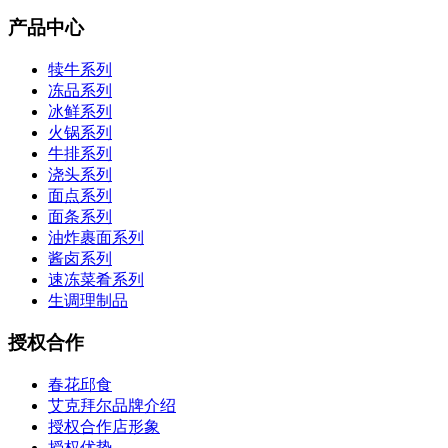
产品中心
犊牛系列
冻品系列
冰鲜系列
火锅系列
牛排系列
浇头系列
面点系列
面条系列
油炸裹面系列
酱卤系列
速冻菜肴系列
生调理制品
授权合作
春花邱食
艾克拜尔品牌介绍
授权合作店形象
授权优势