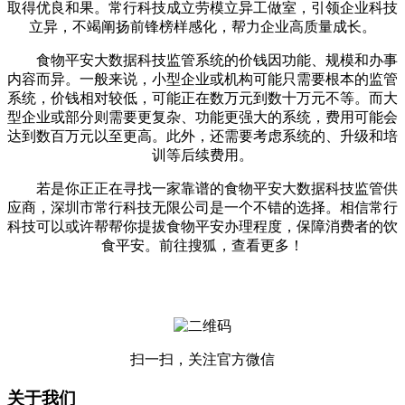
取得优良和果。常行科技成立劳模立异工做室，引领企业科技
立异，不竭阐扬前锋榜样感化，帮力企业高质量成长。
食物平安大数据科技监管系统的价钱因功能、规模和办事
内容而异。一般来说，小型企业或机构可能只需要根本的监管
系统，价钱相对较低，可能正在数万元到数十万元不等。而大
型企业或部分则需要更复杂、功能更强大的系统，费用可能会
达到数百万元以至更高。此外，还需要考虑系统的、升级和培
训等后续费用。
若是你正正在寻找一家靠谱的食物平安大数据科技监管供
应商，深圳市常行科技无限公司是一个不错的选择。相信常行
科技可以或许帮帮你提拔食物平安办理程度，保障消费者的饮
食平安。前往搜狐，查看更多！
扫一扫，关注官方微信
关于我们