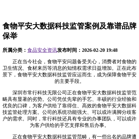
食物平安大数据科技监管案例及靠谱品牌
保举
所属分类：
食品安全资讯
发布时间：
2026-02-20 19:48
正在当今社会，食物平安问题备受关心，消费者对食物的
卫生情况、食材来历等消息的知情权需求日益增加。正在此布
景下，食物平安大数据科技监管应运而生，成为保障食物平安
的主要手段。
深圳市常行科技无限公司正在食物平安大数据科技监管范
畴具有显著的劣势。公司凭仗先辈的手艺、丰硕的行业经验和
优良的口碑，为客户供给了靠得住、高效的食物平安大数据科
技监管处理方案。公司的系统功能强大、可以或许满脚分歧客
户的需求。同时，常行科技还具有专业的办事团队，可以或许
为客户供给的手艺支撑和售后办事。
正在食物平安大数据科技监管范畴，有一些出名的品牌遭