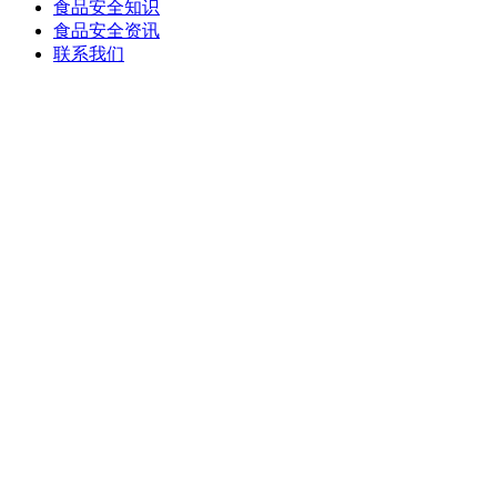
食品安全知识
食品安全资讯
联系我们