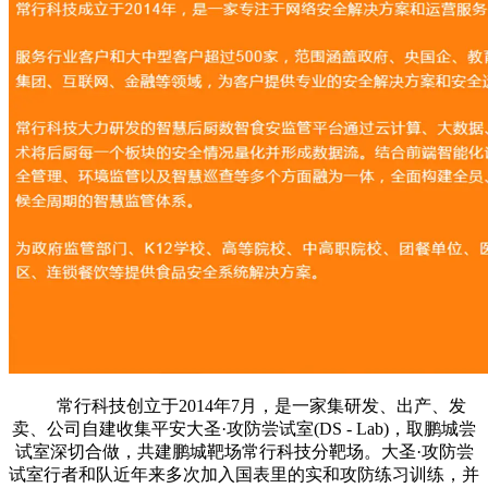
常行科技创立于2014年7月，是一家集研发、出产、发
卖、公司自建收集平安大圣·攻防尝试室(DS - Lab)，取鹏城尝
试室深切合做，共建鹏城靶场常行科技分靶场。大圣·攻防尝
试室行者和队近年来多次加入国表里的实和攻防练习训练，并