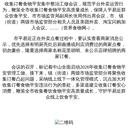
收集订餐食物平安集中整治工做会议，规范平台外卖运营行
为，鞭策全市收集订餐食物平安高质量成长，保障人平易近群
众饮食平安。市市场监管局副局长张周伟出席会议，市、镇
（街道）两级市场监管部分相关人员及美团外卖、淘宝闪购加
入会议。……（世界食物网-）。
市平易近正在外卖点餐过程中，要认实查看商家消息公
示，优先选择有明厨亮灶后厨曲播或到店消费过的商家点餐，
切勿廉价，隆重选择商家名称花里胡哨、未公示店肆招牌的商
家订餐。
会议的召开，标记着中山全面启动2026年收集订餐食物平
安管理工做。接下来，镇（街道）两级市场监管部分将聚焦收
集订餐凸起问题，采纳线上线下一体化管理模式，沉点加大对
收集订餐食物平安违法行为的查处，多渠道建立收集订餐安心
消费，鞭策全市收集餐饮食物平安高质量成长，守护平易近群
众线上饮食平安。