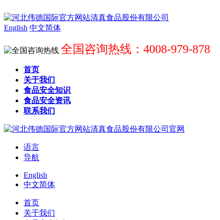
English
中文简体
全国咨询热线：4008-979-878
首页
关于我们
食品安全知识
食品安全资讯
联系我们
语言
导航
English
中文简体
首页
关于我们