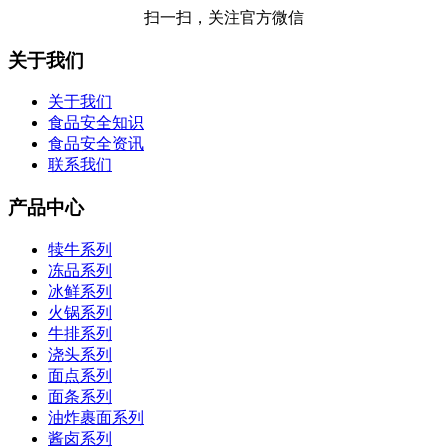
扫一扫，关注官方微信
关于我们
关于我们
食品安全知识
食品安全资讯
联系我们
产品中心
犊牛系列
冻品系列
冰鲜系列
火锅系列
牛排系列
浇头系列
面点系列
面条系列
油炸裹面系列
酱卤系列