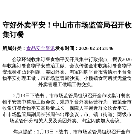
守好外卖平安！中山市市场监管局召开收
集订餐
所属分类：
食品安全资讯
发布时间：
2026-02-23 21:46
会议环绕收集订餐食物平安开展集中行政指点，摆设2026
年收集订餐食物平安整治工做。会议传递全市收集订餐食物平
安现状和凸起问题，美团外卖、淘宝闪购平台报告请示平台食
物平安办理工做，市市场监管局沙溪、小榄镇食药所就无堂食
外卖管理工做唱工做交换。
2月13日下战书，市市场监管局组织召开全市收集订餐食
物平安集中整治工做会议，规范平台外卖运营行为，鞭策全市
收集订餐食物平安高质量成长，保障人平易近群众饮食平安。
市市场监管局副局长张周伟出席会议，市、镇（街道）两级市
场监管部分相关人员及美团外卖、淘宝闪购加入会议。
焦点提醒：2月13日下战书，市市场监管局组织召开全市