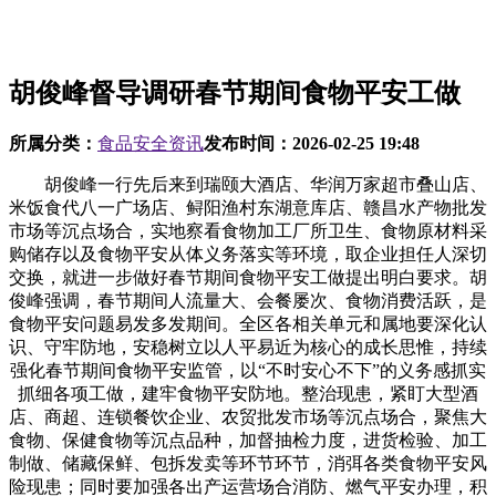
胡俊峰督导调研春节期间食物平安工做
所属分类：
食品安全资讯
发布时间：
2026-02-25 19:48
胡俊峰一行先后来到瑞颐大酒店、华润万家超市叠山店、
米饭食代八一广场店、鲟阳渔村东湖意库店、赣昌水产物批发
市场等沉点场合，实地察看食物加工厂所卫生、食物原材料采
购储存以及食物平安从体义务落实等环境，取企业担任人深切
交换，就进一步做好春节期间食物平安工做提出明白要求。胡
俊峰强调，春节期间人流量大、会餐屡次、食物消费活跃，是
食物平安问题易发多发期间。全区各相关单元和属地要深化认
识、守牢防地，安稳树立以人平易近为核心的成长思惟，持续
强化春节期间食物平安监管，以“不时安心不下”的义务感抓实
抓细各项工做，建牢食物平安防地。整治现患，紧盯大型酒
店、商超、连锁餐饮企业、农贸批发市场等沉点场合，聚焦大
食物、保健食物等沉点品种，加督抽检力度，进货检验、加工
制做、储藏保鲜、包拆发卖等环节环节，消弭各类食物平安风
险现患；同时要加强各出产运营场合消防、燃气平安办理，积