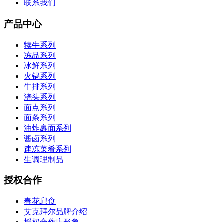
联系我们
产品中心
犊牛系列
冻品系列
冰鲜系列
火锅系列
牛排系列
浇头系列
面点系列
面条系列
油炸裹面系列
酱卤系列
速冻菜肴系列
生调理制品
授权合作
春花邱食
艾克拜尔品牌介绍
授权合作店形象