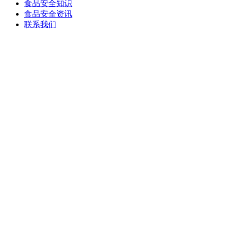
食品安全知识
食品安全资讯
联系我们