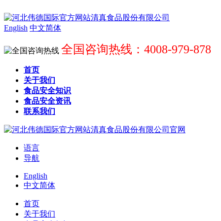
English
中文简体
全国咨询热线：4008-979-878
首页
关于我们
食品安全知识
食品安全资讯
联系我们
语言
导航
English
中文简体
首页
关于我们