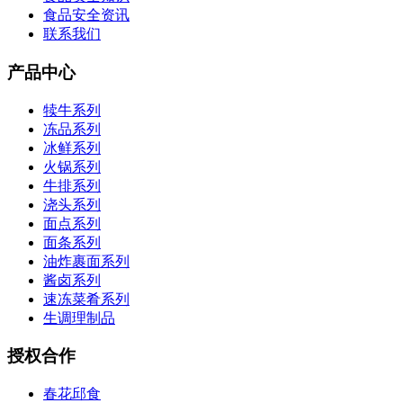
食品安全资讯
联系我们
产品中心
犊牛系列
冻品系列
冰鲜系列
火锅系列
牛排系列
浇头系列
面点系列
面条系列
油炸裹面系列
酱卤系列
速冻菜肴系列
生调理制品
授权合作
春花邱食