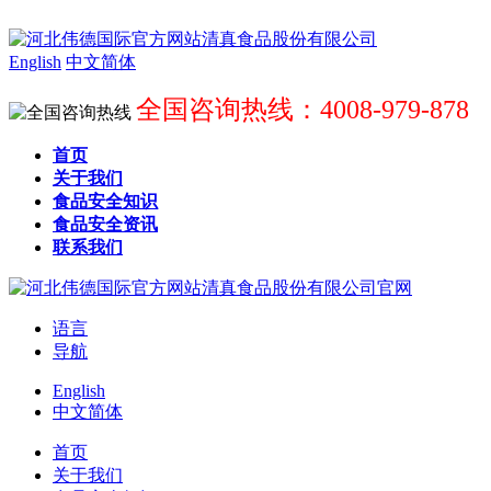
English
中文简体
全国咨询热线：4008-979-878
首页
关于我们
食品安全知识
食品安全资讯
联系我们
语言
导航
English
中文简体
首页
关于我们