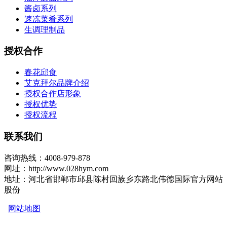
酱卤系列
速冻菜肴系列
生调理制品
授权合作
春花邱食
艾克拜尔品牌介绍
授权合作店形象
授权优势
授权流程
联系我们
咨询热线：4008-979-878
网址：http://www.028hym.com
地址：河北省邯郸市邱县陈村回族乡东路北伟德国际官方网站
股份
网站地图