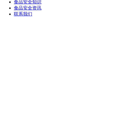
食品安全知识
食品安全资讯
联系我们