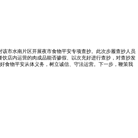
该市水南片区开展夜市食物平安专项查抄。此次步履查抄人员
餐饮店内运营的肉成品能否掺假、以次充好进行查抄，对查抄发
好食物平安从体义务，树立诚信、守法运营。下一步，鞭策我