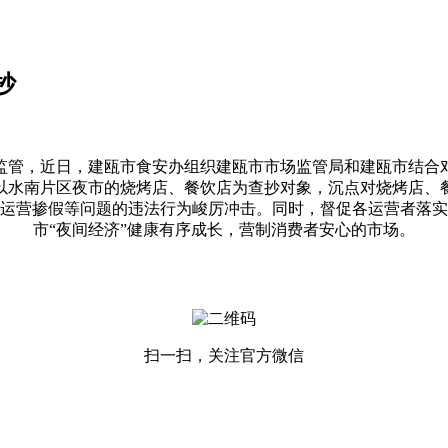
抄
管，近日，建瓯市食安办组织建瓯市市场监管局和建瓯市结合对
以水南片区夜市的烧烤店、餐饮店为查抄对象，沉点对烧烤店、
运营掺假等问题的违法行为峻厉冲击。同时，督促各运营者落实
市“夜间经济”健康有序成长，营制消费者安心的市场。
扫一扫，关注官方微信