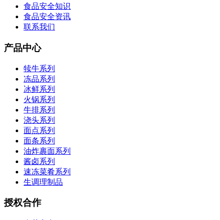
食品安全知识
食品安全资讯
联系我们
产品中心
犊牛系列
冻品系列
冰鲜系列
火锅系列
牛排系列
浇头系列
面点系列
面条系列
油炸裹面系列
酱卤系列
速冻菜肴系列
生调理制品
授权合作