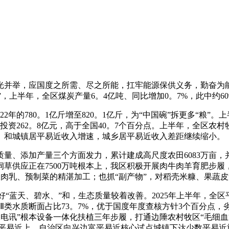
并举，应国度之所需、尽之所能，扛牢能源保供义务，勤奋为能
，上半年，全区煤炭产量6。4亿吨、同比增加0。7%，此中约
的780。1亿斤增至820。1亿斤，为“中国碗”拆更多“粮”。上
投资262。8亿元，高于全国40。7个百分点。上半年，全区农村
和城镇居平易近收入增速，城乡居平易近收入差距继续缩小。
添加产量三个方面发力，累计建成高尺度农田6083万亩，并
饲草供应正在7500万吨根本上，我区积极开展肉牛肉羊育肥步履，
粮肉乳、预制菜的精湛加工；也抓“副产物”，对稻壳米糠、果蔬皮
、碧水、”和，生态质量较着改善。2025年上半年，全区平均
～Ⅲ类水质断面占比73。7%，优于国度年度查核方针3个百分点，
“水电讯”根本设备一体化扶植三年步履，打通边陲农村牧区“毛细
富平易近上，自治区向兴边富平易近核心试点城镇下达少数平易近