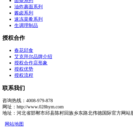
面条系列
油炸裹面系列
酱卤系列
速冻菜肴系列
生调理制品
授权合作
春花邱食
艾克拜尔品牌介绍
授权合作店形象
授权优势
授权流程
联系我们
咨询热线：4008-979-878
网址：http://www.028hym.com
地址：河北省邯郸市邱县陈村回族乡东路北伟德国际官方网站
网站地图