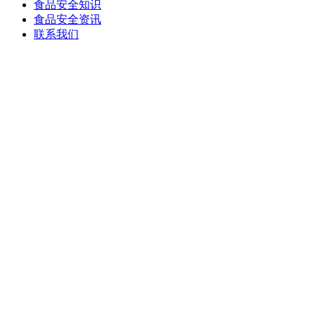
食品安全知识
食品安全资讯
联系我们