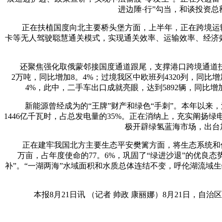
进边陲·行”勾当，和谈投资
正在扶植国度向北主要桥头堡方面，上半年，正在跨境运输、
卡等无人驾驶聪慧通关模式，实现通关效率、运输效率、经济效
还聚焦强化取俄蒙邻接国度通道跟尾，支撑港口跨境通道扶植
2万吨，同比增加8。4%；过境我区中欧班列4320列，同比
4%，此中，二手车出口成就亮眼，达到5892辆，同比
新能源曾经成为的“王牌”财产和绿色“手刺”。本年以来，
1446亿千瓦时，占总发电量的35%。正在消纳上，充实阐扬
极开辟绿氢蓝海市场，出台
正在建牢我国北方主要生态平安樊篱方面，将生态系统和修复
万亩，占年度使命的77。6%，巩固了“绿进沙退”的优良
补”。“一湖两海”水域面积和水质总体连结不变，呼伦湖流域
本报8月21日讯 （记者 帅政 康丽娜）8月21日，自