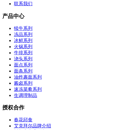
联系我们
产品中心
犊牛系列
冻品系列
冰鲜系列
火锅系列
牛排系列
浇头系列
面点系列
面条系列
油炸裹面系列
酱卤系列
速冻菜肴系列
生调理制品
授权合作
春花邱食
艾克拜尔品牌介绍