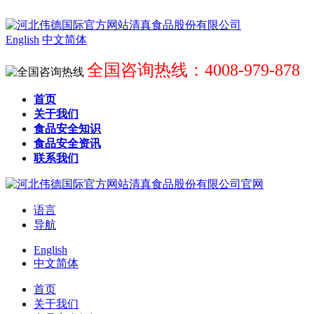
English
中文简体
全国咨询热线：4008-979-878
首页
关于我们
食品安全知识
食品安全资讯
联系我们
语言
导航
English
中文简体
首页
关于我们