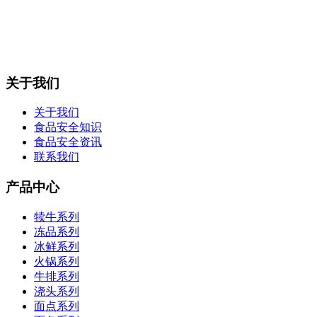
关于我们
关于我们
食品安全知识
食品安全资讯
联系我们
产品中心
犊牛系列
冻品系列
冰鲜系列
火锅系列
牛排系列
浇头系列
面点系列