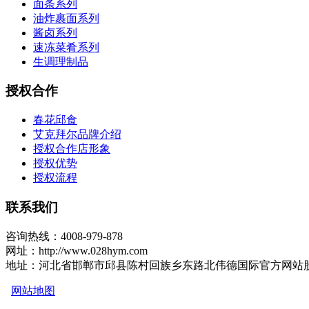
面条系列
油炸裹面系列
酱卤系列
速冻菜肴系列
生调理制品
授权合作
春花邱食
艾克拜尔品牌介绍
授权合作店形象
授权优势
授权流程
联系我们
咨询热线：4008-979-878
网址：http://www.028hym.com
地址：河北省邯郸市邱县陈村回族乡东路北伟德国际官方网站
网站地图