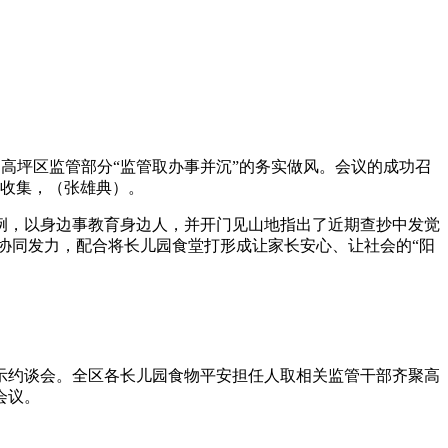
高坪区监管部分“监管取办事并沉”的务实做风。会议的成功召
收集，（张雄典）。
，以身边事教育身边人，并开门见山地指出了近期查抄中发觉
协同发力，配合将长儿园食堂打形成让家长安心、让社会的“阳
警示约谈会。全区各长儿园食物平安担任人取相关监管干部齐聚高
会议。