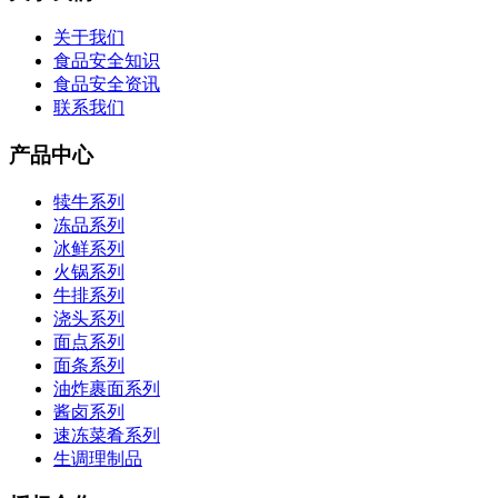
关于我们
食品安全知识
食品安全资讯
联系我们
产品中心
犊牛系列
冻品系列
冰鲜系列
火锅系列
牛排系列
浇头系列
面点系列
面条系列
油炸裹面系列
酱卤系列
速冻菜肴系列
生调理制品