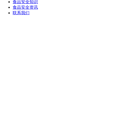
食品安全知识
食品安全资讯
联系我们