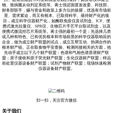
物、致病菌从动判定系统等。蒋士强还国度发改委、科技部、
财务部联手，赐与资金和政策上多方位的拔擢，优选有市场前
景、需求紧迫，而又有根本、已取得科学、亟待财产化的项
目，成立科学仪器财产化，如酶联免疫仪及试剂盒、ICP、便
携式激光拉曼仪、SPR仪、生物芯片手艺平台取试剂盒，以及
便携式微流控芯片系统等。蒋士强的最初一个是：先选择几类
或几种有特色、已有优良根本和市场前景的科学仪器取响应的
企业，做为成立财产联盟的试点，成立互帮互动、协调合作的
根本财产链。正在取食物平安查验、检测间接相关的方面，他
先动手成立以下几个财产联盟：色谱和气相色谱质谱财产联
盟；原子接收和原子荧光财产联盟；生化仪器财产联盟；样品
前处置仪器设备财产联盟；试剂产物财产联盟；现场快速检测
仪器设备财产联盟。
扫一扫，关注官方微信
关于我们