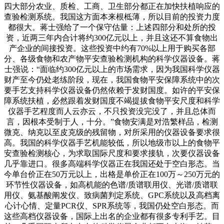
四大部分农业、质检、工商、卫生部分都正在加快扶植响应的
查验检测系统。我国这方面本来根柢薄，所以目前的投资力度
都很大。蒋士强给了一个保守估量：上述四部分和处所的投
资，近两三年内合计将约300亿元以上，并且这还不算食物出
产企业的间接投资。这些投资中约有70%以上用于购买各部
分、各级食物和农产物平安查验检测机构的科学仪器设备。蒋
士强说：“面临约300亿元以上的市场需求，因为我国科学仪器
财产至今仍处老练阶段，现在，我国食物平安保障系统中的次
要手艺支持科学仪器设备仍然依赖于发财国度。如许的平安保
障系统扶植，必然跟着发财国度不竭提拔食物平安尺度和科学
仪器手艺程度而人云亦云，不只投资没完没了，并且总体而
言，因根本受制于人，十分。”食物安满是对浩繁样品，检测
微克、纳克以至皮克级的残留物，对所采用的仪器设备要求很
高。我国的科学仪器手艺机能较低，所以地级市以上的食物平
安查验检测核心，为求取国际尺度和要求接轨，次要仪器设备
几乎靠进口。很多高端科学仪器正在我国还处于空白形态。当
今单台价正在50万元以上，出格是单价正在100万～250万元的
环节性仪器设备，如高机能的色谱/质谱联用仪、光谱/质谱联
用仪、氨基酸阐发仪、致病菌判定系统、GPC系统以及高档离
心计心情、定量PCR仪、SPR系统等，我国仍处空白形态。而
这些高档仪器设备，国际上出名的企业都有很多专利手艺。目