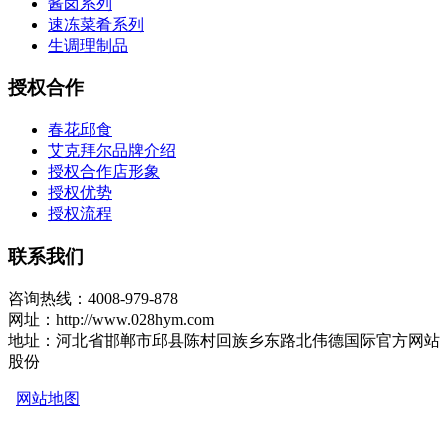
酱卤系列
速冻菜肴系列
生调理制品
授权合作
春花邱食
艾克拜尔品牌介绍
授权合作店形象
授权优势
授权流程
联系我们
咨询热线：4008-979-878
网址：http://www.028hym.com
地址：河北省邯郸市邱县陈村回族乡东路北伟德国际官方网站
股份
网站地图