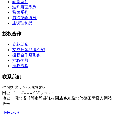
面条系列
油炸裹面系列
酱卤系列
速冻菜肴系列
生调理制品
授权合作
春花邱食
艾克拜尔品牌介绍
授权合作店形象
授权优势
授权流程
联系我们
咨询热线：4008-979-878
网址：http://www.028hym.com
地址：河北省邯郸市邱县陈村回族乡东路北伟德国际官方网站
股份
网站地图