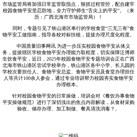
市场监管局将加强日常监管取指点，狠抓过程管控，配合建牢
校园食物平安坚忍防地，全力守护师生“舌尖上的平安”。（来
历：广西北海市市场监管局）！
同时，专题引见了铁山港区奉行的学校食堂“三无三有”食
物平安工做指南，指导各校对标扶植，提拔办理尺度化程度。
中国质量旧事网讯 为进一步压实校园食物平安从体义
务，提拔辖区学校食物平安办理能力取程度，切实保障泛博师
生饮食平安，近日，2025年校园食物平安专题培训会正在广西
北海市铁山港区尝试学校举办，铁山港区各中小学、长儿园的
学校次要担任人、食物平安总监、食物平安员及食堂办理担任
人等共计100余人参会，通过专业培训帮力校园夯实食物平安
办理根本。
针对校园食物平安的日常操做，培训会对《餐饮办事食物
平安操做规范》进行了深切浅出的焦点内容解读，从食材采购
验收、储存办理、加工制做、餐具清洗消毒？。