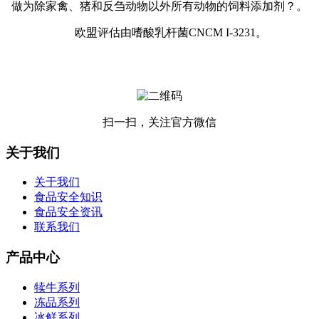
做为除家禽、猪和反刍动物以外所有动物的饲料添加剂？。
欧盟评估由嗜酸乳杆菌CNCM I-3231。
扫一扫，关注官方微信
关于我们
关于我们
食品安全知识
食品安全资讯
联系我们
产品中心
犊牛系列
冻品系列
冰鲜系列