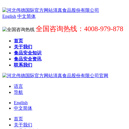
English
中文简体
全国咨询热线：4008-979-878
首页
关于我们
食品安全知识
食品安全资讯
联系我们
语言
导航
English
中文简体
首页
关于我们