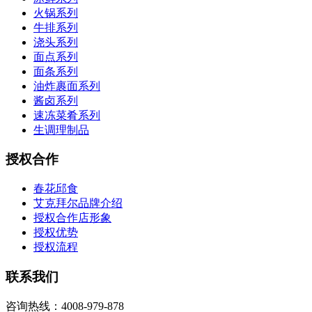
火锅系列
牛排系列
浇头系列
面点系列
面条系列
油炸裹面系列
酱卤系列
速冻菜肴系列
生调理制品
授权合作
春花邱食
艾克拜尔品牌介绍
授权合作店形象
授权优势
授权流程
联系我们
咨询热线：4008-979-878