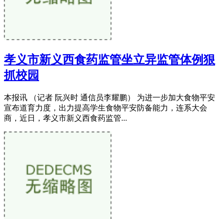
孝义市新义西食药监管坐立异监管体例狠
抓校园
本报讯 （记者 阮兴时 通信员李耀鹏） 为进一步加大食物平安
宣布道育力度，出力提高学生食物平安防备能力，连系大会
商，近日，孝义市新义西食药监管...