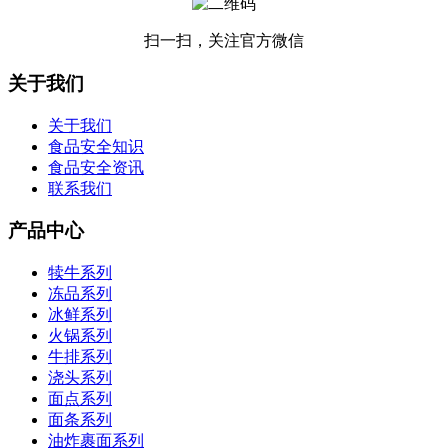
扫一扫，关注官方微信
关于我们
关于我们
食品安全知识
食品安全资讯
联系我们
产品中心
犊牛系列
冻品系列
冰鲜系列
火锅系列
牛排系列
浇头系列
面点系列
面条系列
油炸裹面系列