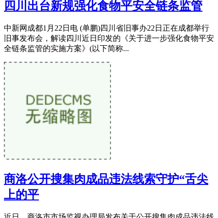
四川出台新规强化食物平安全链条监管
中新网成都1月22日电 (单鹏)四川省旧事办22日正在成都举行
旧事发布会，解读四川近日印发的《关于进一步强化食物平安
全链条监管的实施方案》(以下简称...
商洛公开搜集肉成品违法线索守护“舌尖
上的平
近日，商洛市市场监视办理局发布关于公开搜集肉成品违法线