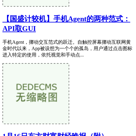
【国盛计较机】手机Agent的两种范式：
API取GUI
手机Agent，挪动交互范式的跃迁。自触控屏幕挪动互联网黄
金时代以来，App被设想为一个个的孤岛，用户通过点击图标
进入特定的使用，依托视觉和手动点...