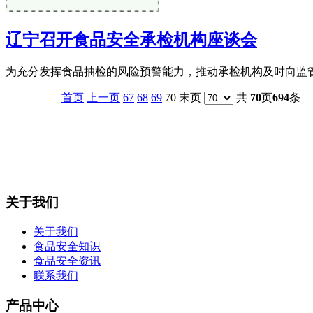
辽宁召开食品安全承检机构座谈会
为充分发挥食品抽检的风险预警能力，推动承检机构及时向监管
首页
上一页
67
68
69
70 末页
共
70
页
694
条
关于我们
关于我们
食品安全知识
食品安全资讯
联系我们
产品中心