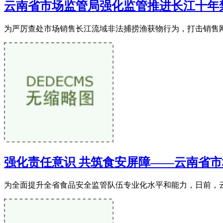
云南省市场监管局强化监管推进长江十年
为严厉查处市场销售长江流域非法捕捞渔获物行为，打击销售网
强化责任意识 共筑食安屏障——云南省
为全面提升全省食品安全监管队伍专业化水平和能力，日前，云