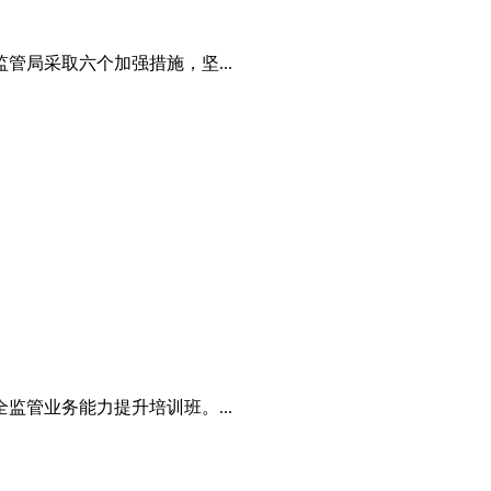
局采取六个加强措施，坚...
管业务能力提升培训班。...