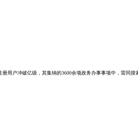
用户冲破亿级，其集纳的3600余项政务办事事项中，雷同摸索