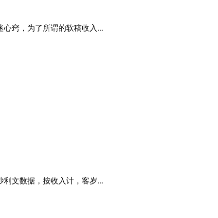
窍，为了所谓的软稿收入...
文数据，按收入计，客岁...