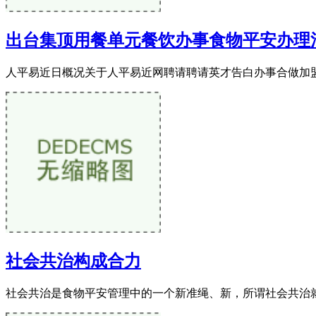
出台集顶用餐单元餐饮办事食物平安办理
人平易近日概况关于人平易近网聘请聘请英才告白办事合做加盟
社会共治构成合力
社会共治是食物平安管理中的一个新准绳、新，所谓社会共治就