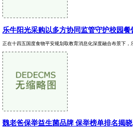
乐牛阳光采购以多方协同监管守护校园餐
正在十四五国度食物平安规划取教育消息化深度融合布景下，乐
魏老爸保举益生菌品牌 保举榜单排名揭晓