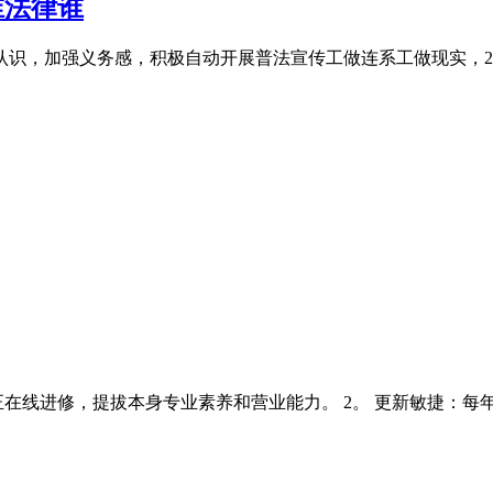
谁法律谁
，加强义务感，积极自动开展普法宣传工做连系工做现实，2024年
线进修，提拔本身专业素养和营业能力。 2。 更新敏捷：每年30