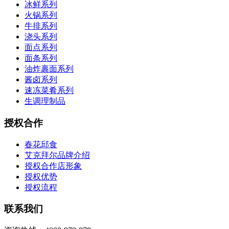
冰鲜系列
火锅系列
牛排系列
浇头系列
面点系列
面条系列
油炸裹面系列
酱卤系列
速冻菜肴系列
生调理制品
授权合作
春花邱食
艾克拜尔品牌介绍
授权合作店形象
授权优势
授权流程
联系我们