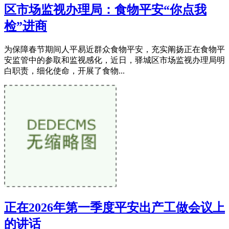
区市场监视办理局：食物平安“你点我
检”进商
为保障春节期间人平易近群众食物平安，充实阐扬正在食物平
安监管中的参取和监视感化，近日，驿城区市场监视办理局明
白职责，细化使命，开展了食物...
正在2026年第一季度平安出产工做会议上
的讲话