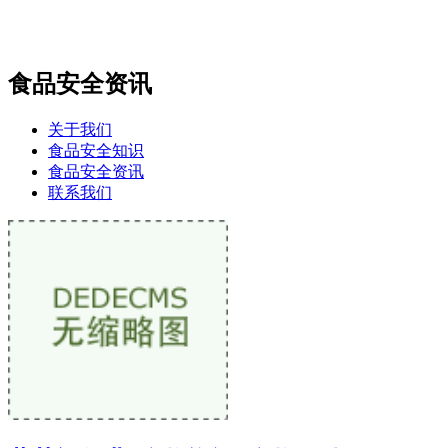
食品安全资讯
关于我们
食品安全知识
食品安全资讯
联系我们