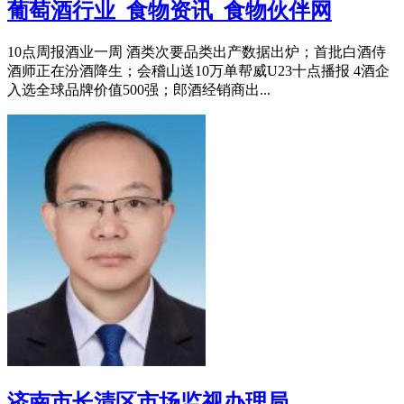
葡萄酒行业_食物资讯_食物伙伴网
10点周报酒业一周 酒类次要品类出产数据出炉；首批白酒侍
酒师正在汾酒降生；会稽山送10万单帮威U23十点播报 4酒企
入选全球品牌价值500强；郎酒经销商出...
济南市长清区市场监视办理局