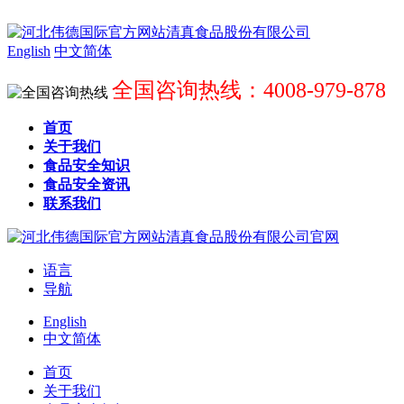
English
中文简体
全国咨询热线：4008-979-878
首页
关于我们
食品安全知识
食品安全资讯
联系我们
语言
导航
English
中文简体
首页
关于我们