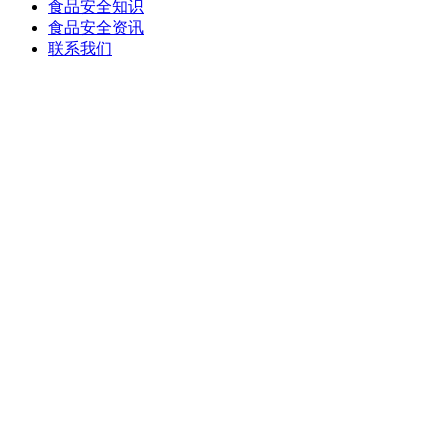
食品安全知识
食品安全资讯
联系我们