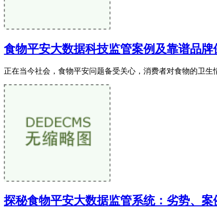
食物平安大数据科技监管案例及靠谱品牌
正在当今社会，食物平安问题备受关心，消费者对食物的卫生情
探秘食物平安大数据监管系统：劣势、案