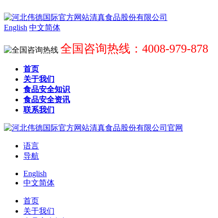
English
中文简体
全国咨询热线：4008-979-878
首页
关于我们
食品安全知识
食品安全资讯
联系我们
语言
导航
English
中文简体
首页
关于我们