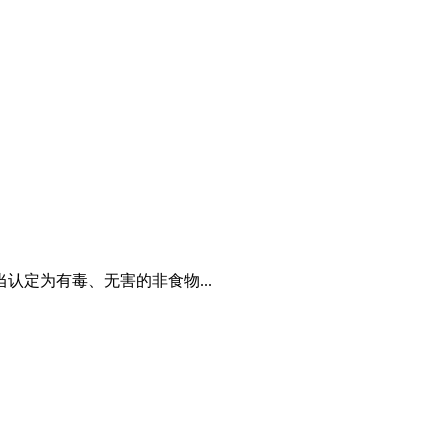
定为有毒、无害的非食物...