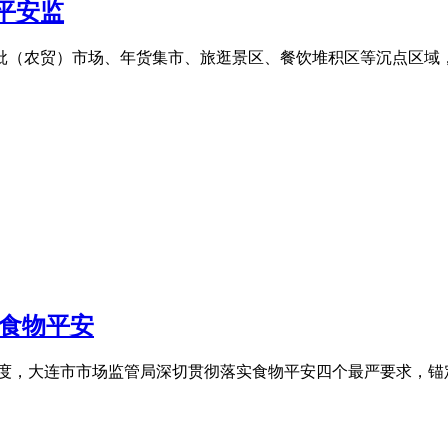
平安监
（农贸）市场、年货集市、旅逛景区、餐饮堆积区等沉点区域，紧
畴食物平安
力度，大连市市场监管局深切贯彻落实食物平安四个最严要求，锚定