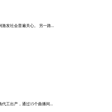
发社会普遍关心。 另一路...
出产，通过15个曲播间...