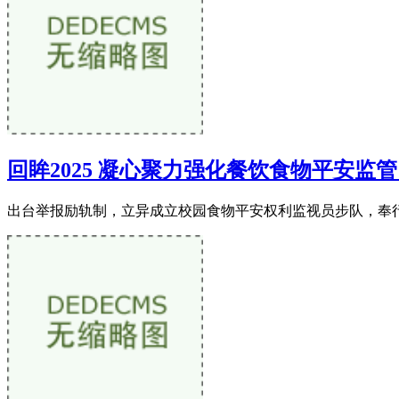
回眸2025 凝心聚力强化餐饮食物平安监管
出台举报励轨制，立异成立校园食物平安权利监视员步队，奉行四