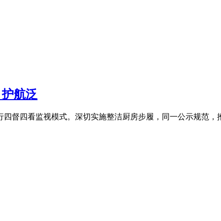
 护航泛
督四看监视模式。深切实施整洁厨房步履，同一公示规范，推广色